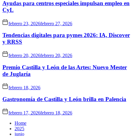
Ayudas para centros especiales impulsan empleo en
CyL
febrero 23, 2026
febrero 27, 2026
Tendencias digitales para pymes 2026: IA, Discover
y RRSS
febrero 20, 2026
febrero 20, 2026
Premio Castilla y León de las Artes: Nuevo Mester
de Juglaría
febrero 18, 2026
Gastronomía de Castilla y León brilla en Palencia
febrero 17, 2026
febrero 18, 2026
Home
2025
junio