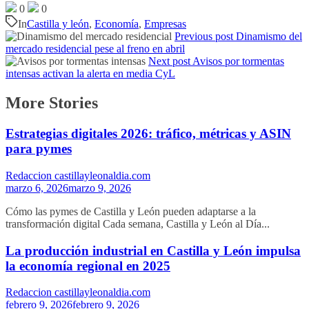
0
0
In
Castilla y león
,
Economía
,
Empresas
Previous post
Dinamismo del
mercado residencial pese al freno en abril
Next post
Avisos por tormentas
intensas activan la alerta en media CyL
More Stories
Estrategias digitales 2026: tráfico, métricas y ASIN
para pymes
Redaccion castillayleonaldia.com
marzo 6, 2026
marzo 9, 2026
Cómo las pymes de Castilla y León pueden adaptarse a la
transformación digital Cada semana, Castilla y León al Día...
La producción industrial en Castilla y León impulsa
la economía regional en 2025
Redaccion castillayleonaldia.com
febrero 9, 2026
febrero 9, 2026