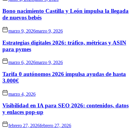
Bono nacimiento Castilla y León impulsa la llegada
de nuevos bebés
marzo 9, 2026
marzo 9, 2026
Estrategias digitales 2026: tráfico, métricas y ASIN
para pymes
marzo 6, 2026
marzo 9, 2026
Tarifa 0 autónomos 2026 impulsa ayudas de hasta
3.000€
marzo 4, 2026
Visibilidad en IA para SEO 2026: contenidos, datos
y enlaces pop-up
febrero 27, 2026
febrero 27, 2026