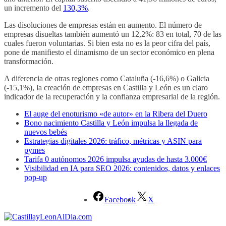
un incremento del
130,3%
.
Las disoluciones de empresas están en aumento. El número de
empresas disueltas también aumentó un 12,2%: 83 en total, 70 de las
cuales fueron voluntarias. Si bien esta no es la peor cifra del país,
pone de manifiesto el dinamismo de un sector económico en plena
transformación.
A diferencia de otras regiones como Cataluña (-16,6%) o Galicia
(-15,1%), la creación de empresas en Castilla y León es un claro
indicador de la recuperación y la confianza empresarial de la región.
El auge del enoturismo «de autor» en la Ribera del Duero
Bono nacimiento Castilla y León impulsa la llegada de
nuevos bebés
Estrategias digitales 2026: tráfico, métricas y ASIN para
pymes
Tarifa 0 autónomos 2026 impulsa ayudas de hasta 3.000€
Visibilidad en IA para SEO 2026: contenidos, datos y enlaces
pop-up
Facebook
X