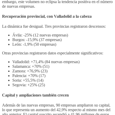
embargo, este volumen no eclipsa la tendencia positiva en el número
de nuevas empresas.
Recuperación provincial, con Valladolid a la cabeza
La dinámica fue desigual. Tres provincias registraron descensos:
Ávila: -25% (12 nuevas empresas)
Burgos: -15,9% (37 empresas)
León: -1,9% (50 empresas)
Otras provincias registraron datos especialmente significativos:
Valladolid: +71,4% (84 nuevas empresas)
Salamanca: +70% (51)
Zamora: +76,9% (23)
Palencia: +70% (17)
Soria: +55,5% (14)
Segovia: +25% (25)
Capital y ampliaciones también crecen
Además de las nuevas empresas, 90 empresas ampliaron su capital,
lo que representa un aumento del 42,9% respecto al mismo mes del
año anterior. El capital suscrito ascendió a 41,96 millones de euros,