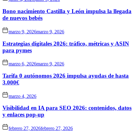
Bono nacimiento Castilla y León impulsa la llegada
de nuevos bebés
marzo 9, 2026
marzo 9, 2026
Estrategias digitales 2026: tráfico, métricas y ASIN
para pymes
marzo 6, 2026
marzo 9, 2026
Tarifa 0 autónomos 2026 impulsa ayudas de hasta
3.000€
marzo 4, 2026
Visibilidad en IA para SEO 2026: contenidos, datos
y enlaces pop-up
febrero 27, 2026
febrero 27, 2026