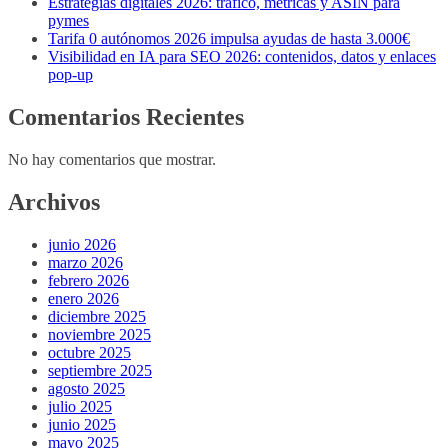
Estrategias digitales 2026: tráfico, métricas y ASIN para
pymes
Tarifa 0 autónomos 2026 impulsa ayudas de hasta 3.000€
Visibilidad en IA para SEO 2026: contenidos, datos y enlaces
pop-up
Comentarios Recientes
No hay comentarios que mostrar.
Archivos
junio 2026
marzo 2026
febrero 2026
enero 2026
diciembre 2025
noviembre 2025
octubre 2025
septiembre 2025
agosto 2025
julio 2025
junio 2025
mayo 2025