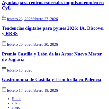
Ayudas para centros especiales impulsan empleo en
CyL
febrero 23, 2026
febrero 27, 2026
Tendencias digitales para pymes 2026: IA, Discover
y RRSS
febrero 20, 2026
febrero 20, 2026
Premio Castilla y León de las Artes: Nuevo Mester
de Juglaría
febrero 18, 2026
Gastronomía de Castilla y León brilla en Palencia
febrero 17, 2026
febrero 18, 2026
Home
2026
enero