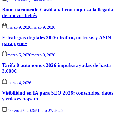
Bono nacimiento Castilla y León impulsa la llegada
de nuevos bebés
marzo 9, 2026
marzo 9, 2026
Estrategias digitales 2026: tráfico, métricas y ASIN
para pymes
marzo 6, 2026
marzo 9, 2026
Tarifa 0 autónomos 2026 impulsa ayudas de hasta
3.000€
marzo 4, 2026
Visibilidad en IA para SEO 2026: contenidos, datos
y enlaces pop-up
febrero 27, 2026
febrero 27, 2026