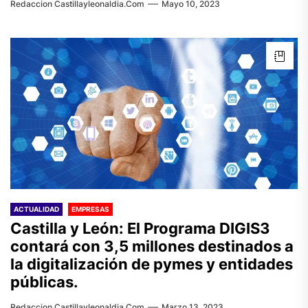
Redaccion Castillayleonaldia.com
Mayo 10, 2023
ACTUALIDAD
EMPRESAS
Castilla y León: El Programa DIGIS3
contará con 3,5 millones destinados a
la digitalización de pymes y entidades
públicas.
Redaccion Castillayleonaldia.com
Marzo 13, 2023