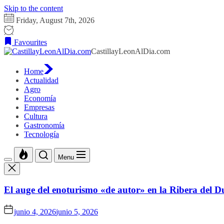
Skip to the content
Friday, August 7th, 2026
Favourites
CastillayLeonAlDia.com
Home
Actualidad
Agro
Economía
Empresas
Cultura
Gastronomía
Tecnología
Menu
El auge del enoturismo «de autor» en la Ribera del D
junio 4, 2026
junio 5, 2026