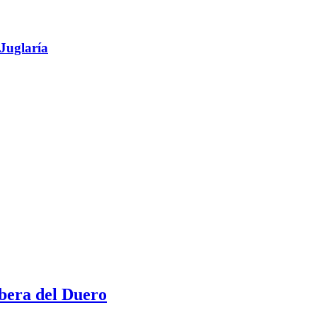
 Juglaría
ibera del Duero