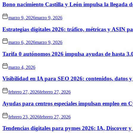
Bono nacimiento Castilla y León impulsa la llegada d
marzo 9, 2026
marzo 9, 2026
Estrategias digitales 2026: tráfico, métricas y ASIN 
marzo 6, 2026
marzo 9, 2026
Tarifa 0 autónomos 2026 impulsa ayudas de hasta 3.
marzo 4, 2026
Visibilidad en IA para SEO 2026: contenidos, datos y
febrero 27, 2026
febrero 27, 2026
Ayudas para centros especiales impulsan empleo en 
febrero 23, 2026
febrero 27, 2026
Tendencias digitales para pymes 2026: IA, Discover 