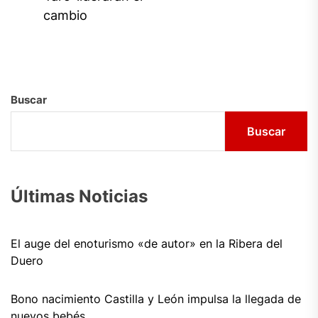
cambio
Buscar
Buscar
Últimas Noticias
El auge del enoturismo «de autor» en la Ribera del
Duero
Bono nacimiento Castilla y León impulsa la llegada de
nuevos bebés