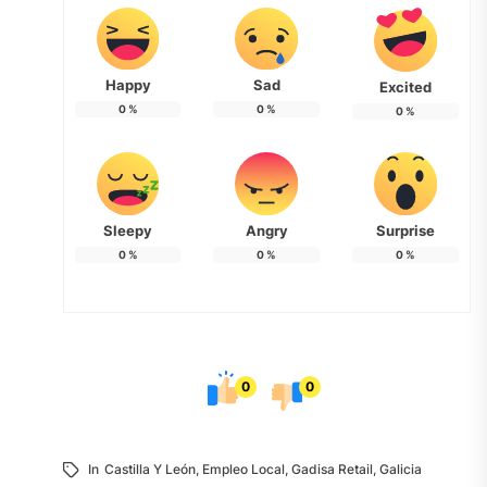
Happy
Sad
Excited
0
%
0
%
0
%
Sleepy
Angry
Surprise
0
%
0
%
0
%
0
0
In
Castilla Y León
,
Empleo Local
,
Gadisa Retail
,
Galicia