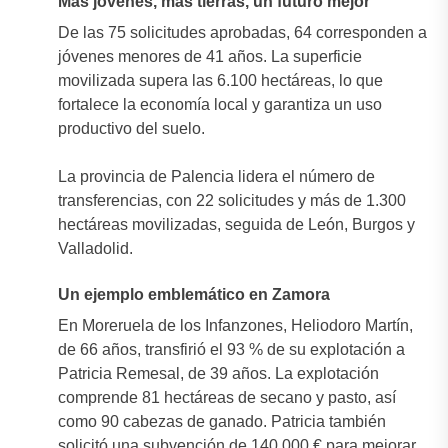
Más jóvenes, más tierras, un futuro mejor
De las 75 solicitudes aprobadas, 64 corresponden a
jóvenes menores de 41 años. La superficie
movilizada supera las 6.100 hectáreas, lo que
fortalece la economía local y garantiza un uso
productivo del suelo.
La provincia de Palencia lidera el número de
transferencias, con 22 solicitudes y más de 1.300
hectáreas movilizadas, seguida de León, Burgos y
Valladolid.
Un ejemplo emblemático en Zamora
En Moreruela de los Infanzones, Heliodoro Martín,
de 66 años, transfirió el 93 % de su explotación a
Patricia Remesal, de 39 años. La explotación
comprende 81 hectáreas de secano y pasto, así
como 90 cabezas de ganado. Patricia también
solicitó una subvención de 140.000 € para mejorar