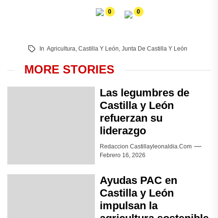
0
0
In
Agricultura
,
Castilla Y León
,
Junta De Castilla Y León
MORE STORIES
Las legumbres de
Castilla y León
refuerzan su
liderazgo
Redaccion Castillayleonaldia.com
Febrero 16, 2026
Ayudas PAC en
Castilla y León
impulsan la