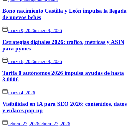
Bono nacimiento Castilla y León impulsa la llegada
de nuevos bebés
marzo 9, 2026
marzo 9, 2026
Estrategias digitales 2026: tráfico, métricas y ASIN
para pymes
marzo 6, 2026
marzo 9, 2026
Tarifa 0 autónomos 2026 impulsa ayudas de hasta
3.000€
marzo 4, 2026
Visibilidad en IA para SEO 2026: contenidos, datos
y enlaces pop-up
febrero 27, 2026
febrero 27, 2026