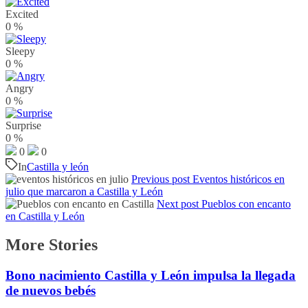
Excited
0
%
Sleepy
0
%
Angry
0
%
Surprise
0
%
0
0
In
Castilla y león
Previous post
Eventos históricos en
julio que marcaron a Castilla y León
Next post
Pueblos con encanto
en Castilla y León
More Stories
Bono nacimiento Castilla y León impulsa la llegada
de nuevos bebés