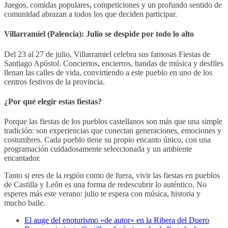
Juegos, comidas populares, competiciones y un profundo sentido de
comunidad abrazan a todos los que deciden participar.
Villarramiel (Palencia): Julio se despide por todo lo alto
Del 23 al 27 de julio, Villarramiel celebra sus famosas Fiestas de
Santiago Apóstol. Conciertos, encierros, bandas de música y desfiles
llenan las calles de vida, convirtiendo a este pueblo en uno de los
centros festivos de la provincia.
¿Por qué elegir estas fiestas?
Porque las fiestas de los pueblos castellanos son más que una simple
tradición: son experiencias que conectan generaciones, emociones y
costumbres. Cada pueblo tiene su propio encanto único, con una
programación cuidadosamente seleccionada y un ambiente
encantador.
Tanto si eres de la región como de fuera, vivir las fiestas en pueblos
de Castilla y León es una forma de redescubrir lo auténtico. No
esperes más este verano: julio te espera con música, historia y
mucho baile.
El auge del enoturismo «de autor» en la Ribera del Duero