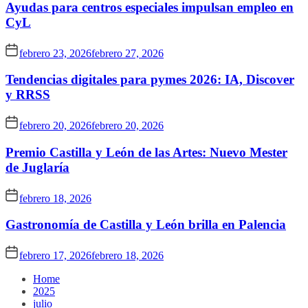
Ayudas para centros especiales impulsan empleo en
CyL
febrero 23, 2026
febrero 27, 2026
Tendencias digitales para pymes 2026: IA, Discover
y RRSS
febrero 20, 2026
febrero 20, 2026
Premio Castilla y León de las Artes: Nuevo Mester
de Juglaría
febrero 18, 2026
Gastronomía de Castilla y León brilla en Palencia
febrero 17, 2026
febrero 18, 2026
Home
2025
julio