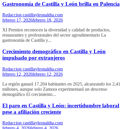
Gastronomía de Castilla y León brilla en Palencia
Redaccion castillayleonaldia.com
febrero 17, 2026
febrero 18, 2026
XI Premios reconocen la diversidad y calidad de productos,
restaurantes y profesionales del sector agroalimentario La
gastronomía de Castilla y...
Crecimiento demográfico en Castilla y León
impulsado por extranjeros
Redaccion castillayleonaldia.com
febrero 12, 2026
febrero 12, 2026
La región ganará 17.204 habitantes en 2025, alcanzando los 2,41
millones, aunque solo Zamora experimentará un descenso
demográfico El crecimiento...
El paro en Castilla y León: incertidumbre laboral
pese a afiliación creciente
Redaccion castillayleonaldia.com
febrero 4, 2026
febrero 4, 2026