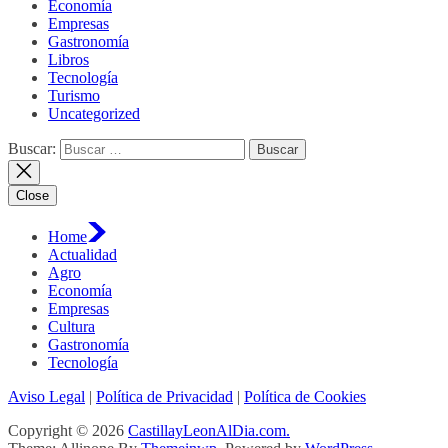
Economía
Empresas
Gastronomía
Libros
Tecnología
Turismo
Uncategorized
Buscar:
Close
Home
Actualidad
Agro
Economía
Empresas
Cultura
Gastronomía
Tecnología
Aviso Legal
|
Política de Privacidad
|
Política de Cookies
Copyright © 2026
CastillayLeonAlDia.com.