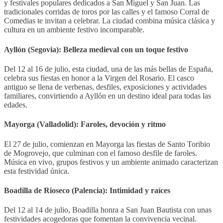
y festivales populares dedicados a San Miguel y San Juan. Las
tradicionales corridas de toros por las calles y el famoso Corral de
Comedias te invitan a celebrar. La ciudad combina música clásica y
cultura en un ambiente festivo incomparable.
Ayllón (Segovia): Belleza medieval con un toque festivo
Del 12 al 16 de julio, esta ciudad, una de las más bellas de España,
celebra sus fiestas en honor a la Virgen del Rosario. El casco
antiguo se llena de verbenas, desfiles, exposiciones y actividades
familiares, convirtiendo a Ayllón en un destino ideal para todas las
edades.
Mayorga (Valladolid): Faroles, devoción y ritmo
El 27 de julio, comienzan en Mayorga las fiestas de Santo Toribio
de Mogrovejo, que culminan con el famoso desfile de faroles.
Música en vivo, grupos festivos y un ambiente animado caracterizan
esta festividad única.
Boadilla de Rioseco (Palencia): Intimidad y raíces
Del 12 al 14 de julio, Boadilla honra a San Juan Bautista con unas
festividades acogedoras que fomentan la convivencia vecinal.