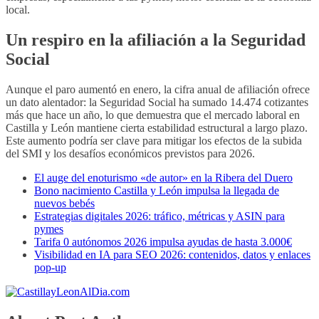
local.
Un respiro en la afiliación a la Seguridad
Social
Aunque el paro aumentó en enero, la cifra anual de afiliación ofrece
un dato alentador: la Seguridad Social ha sumado 14.474 cotizantes
más que hace un año, lo que demuestra que el mercado laboral en
Castilla y León mantiene cierta estabilidad estructural a largo plazo.
Este aumento podría ser clave para mitigar los efectos de la subida
del SMI y los desafíos económicos previstos para 2026.
El auge del enoturismo «de autor» en la Ribera del Duero
Bono nacimiento Castilla y León impulsa la llegada de
nuevos bebés
Estrategias digitales 2026: tráfico, métricas y ASIN para
pymes
Tarifa 0 autónomos 2026 impulsa ayudas de hasta 3.000€
Visibilidad en IA para SEO 2026: contenidos, datos y enlaces
pop-up