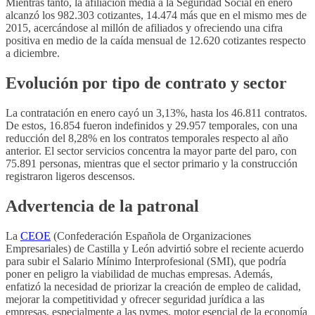
Mientras tanto, la afiliación media a la Seguridad Social en enero
alcanzó los 982.303 cotizantes, 14.474 más que en el mismo mes de
2015, acercándose al millón de afiliados y ofreciendo una cifra
positiva en medio de la caída mensual de 12.620 cotizantes respecto
a diciembre.
Evolución por tipo de contrato y sector
La contratación en enero cayó un 3,13%, hasta los 46.811 contratos.
De estos, 16.854 fueron indefinidos y 29.957 temporales, con una
reducción del 8,28% en los contratos temporales respecto al año
anterior. El sector servicios concentra la mayor parte del paro, con
75.891 personas, mientras que el sector primario y la construcción
registraron ligeros descensos.
Advertencia de la patronal
La
CEOE
(Confederación Española de Organizaciones
Empresariales) de Castilla y León advirtió sobre el reciente acuerdo
para subir el Salario Mínimo Interprofesional (SMI), que podría
poner en peligro la viabilidad de muchas empresas. Además,
enfatizó la necesidad de priorizar la creación de empleo de calidad,
mejorar la competitividad y ofrecer seguridad jurídica a las
empresas, especialmente a las pymes, motor esencial de la economía