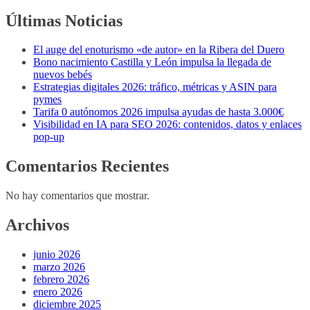
Últimas Noticias
El auge del enoturismo «de autor» en la Ribera del Duero
Bono nacimiento Castilla y León impulsa la llegada de
nuevos bebés
Estrategias digitales 2026: tráfico, métricas y ASIN para
pymes
Tarifa 0 autónomos 2026 impulsa ayudas de hasta 3.000€
Visibilidad en IA para SEO 2026: contenidos, datos y enlaces
pop-up
Comentarios Recientes
No hay comentarios que mostrar.
Archivos
junio 2026
marzo 2026
febrero 2026
enero 2026
diciembre 2025