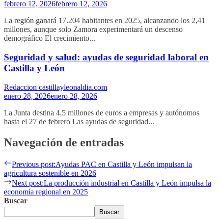
febrero 12, 2026
febrero 12, 2026
La región ganará 17.204 habitantes en 2025, alcanzando los 2,41
millones, aunque solo Zamora experimentará un descenso
demográfico El crecimiento...
Seguridad y salud: ayudas de seguridad laboral en
Castilla y León
Redaccion castillayleonaldia.com
enero 28, 2026
enero 28, 2026
La Junta destina 4,5 millones de euros a empresas y autónomos
hasta el 27 de febrero Las ayudas de seguridad...
Navegación de entradas
Previous post:
Ayudas PAC en Castilla y León impulsan la
agricultura sostenible en 2026
Next post:
La producción industrial en Castilla y León impulsa la
economía regional en 2025
Buscar
Buscar