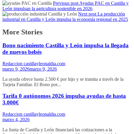
Previous post
Ayudas PAC en Castilla y
León impulsan la agricultura sostenible en 2026
Next post
La producción
industrial en Castilla y León impulsa la economía regional en 2025
More Stories
Bono nacimiento Castilla y León impulsa la llegada
de nuevos bebés
Redaccion castillayleonaldia.com
marzo 9, 2026
marzo 9, 2026
La ayuda ofrece hasta 2.500 € por hijo y se tramita a través de la
Tarjeta Familiar. El Bono por...
Tarifa 0 autónomos 2026 impulsa ayudas de hasta
3.000€
Redaccion castillayleonaldia.com
marzo 4, 2026
La Junta de Castilla y León financiará las cotizaciones a la