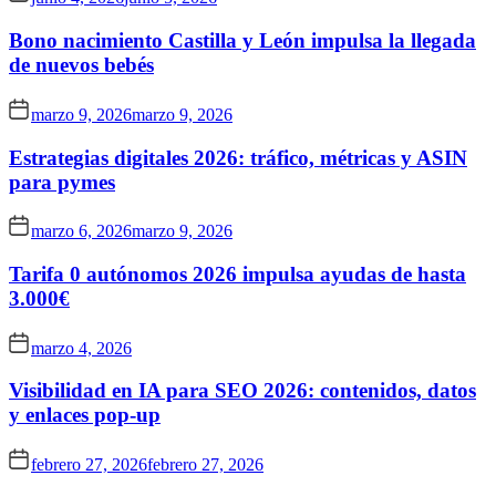
Bono nacimiento Castilla y León impulsa la llegada
de nuevos bebés
marzo 9, 2026
marzo 9, 2026
Estrategias digitales 2026: tráfico, métricas y ASIN
para pymes
marzo 6, 2026
marzo 9, 2026
Tarifa 0 autónomos 2026 impulsa ayudas de hasta
3.000€
marzo 4, 2026
Visibilidad en IA para SEO 2026: contenidos, datos
y enlaces pop-up
febrero 27, 2026
febrero 27, 2026