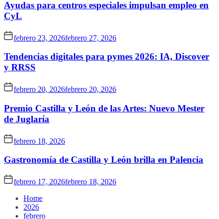
Ayudas para centros especiales impulsan empleo en
CyL
febrero 23, 2026
febrero 27, 2026
Tendencias digitales para pymes 2026: IA, Discover
y RRSS
febrero 20, 2026
febrero 20, 2026
Premio Castilla y León de las Artes: Nuevo Mester
de Juglaría
febrero 18, 2026
Gastronomía de Castilla y León brilla en Palencia
febrero 17, 2026
febrero 18, 2026
Home
2026
febrero