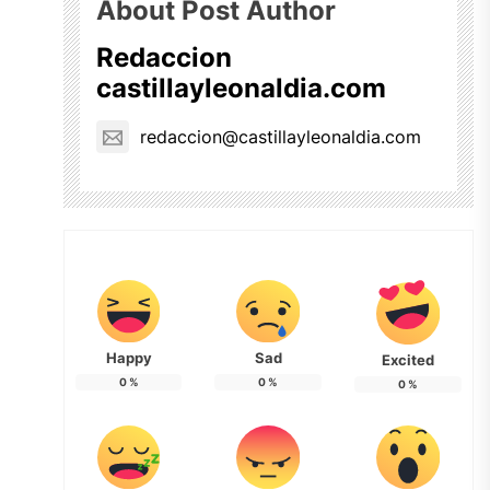
About Post Author
Redaccion
castillayleonaldia.com
redaccion@castillayleonaldia.com
Happy
Sad
Excited
0
%
0
%
0
%