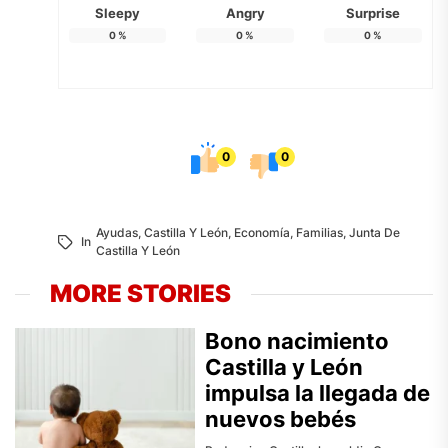
Sleepy
Angry
Surprise
0
%
0
%
0
%
0
0
Ayudas
,
Castilla Y León
,
Economía
,
Familias
,
Junta De
In
Castilla Y León
MORE STORIES
Bono nacimiento
Castilla y León
impulsa la llegada de
nuevos bebés