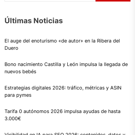
Últimas Noticias
El auge del enoturismo «de autor» en la Ribera del
Duero
Bono nacimiento Castilla y León impulsa la llegada de
nuevos bebés
Estrategias digitales 2026: tráfico, métricas y ASIN
para pymes
Tarifa 0 autónomos 2026 impulsa ayudas de hasta
3.000€
Visibilidad en IA para SEO 2026: contenidos, datos y