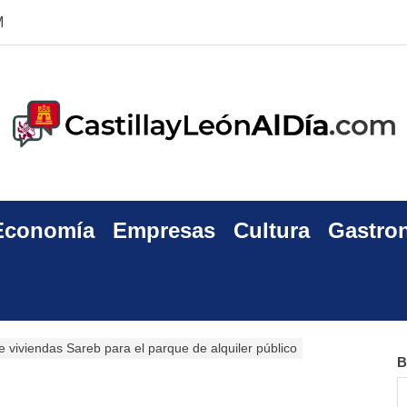
M
Economía
Empresas
Cultura
Gastro
 viviendas Sareb para el parque de alquiler público
B