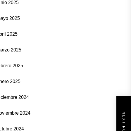
unio 2025
ayo 2025
bril 2025
arzo 2025
ebrero 2025
nero 2025
iciembre 2024
oviembre 2024
NEXT POST
ctubre 2024