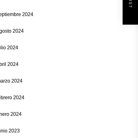
eptiembre 2024
gosto 2024
ulio 2024
bril 2024
arzo 2024
ebrero 2024
nero 2024
unio 2023