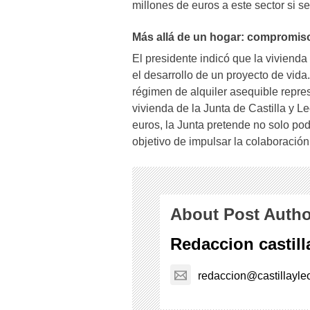
millones de euros a este sector si 
Más allá de un hogar: compromiso 
El presidente indicó que la vivienda
el desarrollo de un proyecto de vida
régimen de alquiler asequible repres
vivienda de la Junta de Castilla y L
euros, la Junta pretende no solo po
objetivo de impulsar la colaboració
About Post Autho
Redaccion castil
redaccion@castillayle