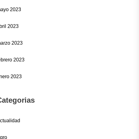
ayo 2023
bril 2023
arzo 2023
ebrero 2023
nero 2023
Categorias
ctualidad
gro