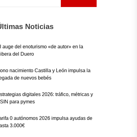
Últimas Noticias
l auge del enoturismo «de autor» en la
ibera del Duero
ono nacimiento Castilla y León impulsa la
legada de nuevos bebés
strategias digitales 2026: tráfico, métricas y
SIN para pymes
arifa 0 autónomos 2026 impulsa ayudas de
asta 3.000€