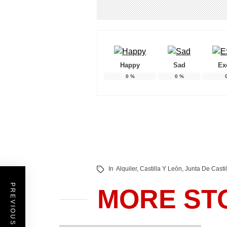
Happy
Sad
Ex
0
%
0
%
In
Alquiler
,
Castilla Y León
,
Junta De Casti
PREVIOUS POST
MORE ST