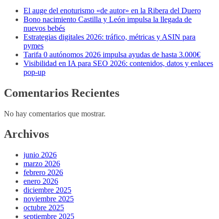
El auge del enoturismo «de autor» en la Ribera del Duero
Bono nacimiento Castilla y León impulsa la llegada de
nuevos bebés
Estrategias digitales 2026: tráfico, métricas y ASIN para
pymes
Tarifa 0 autónomos 2026 impulsa ayudas de hasta 3.000€
Visibilidad en IA para SEO 2026: contenidos, datos y enlaces
pop-up
Comentarios Recientes
No hay comentarios que mostrar.
Archivos
junio 2026
marzo 2026
febrero 2026
enero 2026
diciembre 2025
noviembre 2025
octubre 2025
septiembre 2025