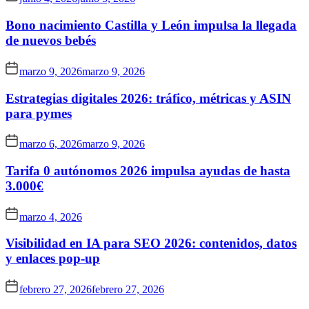
Bono nacimiento Castilla y León impulsa la llegada
de nuevos bebés
marzo 9, 2026
marzo 9, 2026
Estrategias digitales 2026: tráfico, métricas y ASIN
para pymes
marzo 6, 2026
marzo 9, 2026
Tarifa 0 autónomos 2026 impulsa ayudas de hasta
3.000€
marzo 4, 2026
Visibilidad en IA para SEO 2026: contenidos, datos
y enlaces pop-up
febrero 27, 2026
febrero 27, 2026