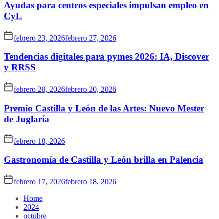
Ayudas para centros especiales impulsan empleo en
CyL
febrero 23, 2026
febrero 27, 2026
Tendencias digitales para pymes 2026: IA, Discover
y RRSS
febrero 20, 2026
febrero 20, 2026
Premio Castilla y León de las Artes: Nuevo Mester
de Juglaría
febrero 18, 2026
Gastronomía de Castilla y León brilla en Palencia
febrero 17, 2026
febrero 18, 2026
Home
2024
octubre