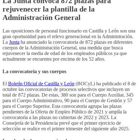
La Junta convoca 872 plazas para
rejuvenecer la plantilla de la
Administración General
Las oposiciones de personal funcionario en Castilla y León son una
gran oportunidad para el relevo generacional en la Administración.
La
Junta
ha anunciado la convocatoria de 872 plazas en diferentes
cuerpos de la Administración General, una medida que busca
rejuvenecer la media de edad de los empleados públicos ya que
actualmente se encuentra por encima de los 52 años.
La convocatoria y sus cuerpos
El
Boletín Oficial de Castilla y León
(BOCyL) ha publicado el 8 de
octubre las convocatorias de procesos selectivos que incluyen un
total de 872 plazas. De estas, 380 son para el Cuerpo Auxiliar, 345
para el Cuerpo Administrativo, 90 para el Cuerpo de Gestión y 57
para el Cuerpo Superior. Esta convocatoria agrupa las plazas
pendientes de la Oferta de Empleo Público de 2021 y amplía la
convocatoria a las plazas no cubiertas de 2022 y 2023. La
Consejería de la Presidencia prevé que el primer ejercicio de
selección se realice en el primer trimestre del siguiente año 2025.