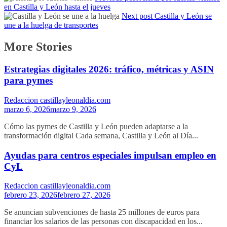
en Castilla y León hasta el jueves
Next post
Castilla y León se
une a la huelga de transportes
More Stories
Estrategias digitales 2026: tráfico, métricas y ASIN
para pymes
Redaccion castillayleonaldia.com
marzo 6, 2026
marzo 9, 2026
Cómo las pymes de Castilla y León pueden adaptarse a la
transformación digital Cada semana, Castilla y León al Día...
Ayudas para centros especiales impulsan empleo en
CyL
Redaccion castillayleonaldia.com
febrero 23, 2026
febrero 27, 2026
Se anuncian subvenciones de hasta 25 millones de euros para
financiar los salarios de las personas con discapacidad en los...