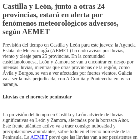
Castilla y León, junto a otras 24
provincias, estará en alerta por
fenómenos meteorológicos adversos,
según AEMET
Previsión del tiempo en Castilla y León para este jueves: la Agencia
Estatal de Meteorología (AEMET) ha dado avisos por lluvias,
viento y oleaje para 25 provincias. En la comunidad
castellanoleonesa, León y Zamora se van a encontrar en riesgo por
intensas lluvias, mientras que otras provincias de la región, como
Ávila y Burgos, se van a ver afectadas por fuertes vientos. Galicia
va a ser la más perjudicada, con A Coruña y Pontevedra en aviso
naranja.
Lluvias en el noroeste peninsular
La previsión del tiempo en Castilla y León advierte de lluvias
significativas en León y Zamora, afectadas por la borrasca Aitor.
Este frente atlántico activo va a traer consigo nubosidad y
precipitaciones abundantes, sobre todo en el tercio noroeste de la
Península. La
AEMET
prevé que las lluvias van a ser persistentes en