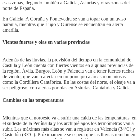
esas zonas, llegando también a Galicia, Asturias y otras zonas del
norte de España.
En Galicia, A Coruña y Pontevedra se van a topar con un aviso
naranja, mientras que Lugo y Ourense se encuentran en alerta
amarilla.
Vientos fuertes y olas en varias provincias
Además de las lluvias, la previsión del tiempo en la comunidad de
Castilla y León cuenta con fuertes vientos en algunas provincias de
la región. Ávila, Burgos, León y Palencia van a tener fuertes rachas
de viento, que van a afectar en un principio a áreas montañosas
como la Cordillera Cantábrica. En las costas del norte, el oleaje va a
ser peligroso, con alertas por olas en Asturias, Cantabria y Galicia.
Cambios en las temperaturas
Mientras que el noroeste va a sufrir una caída de las temperaturas, en
el sudeste de la Península y los archipiélagos los termómetros van a
subir. Las máximas más altas se van a registrar en Valencia (34ºC) y
Castellón (33ºC). Próximamente se espera que las lluvias remitan en