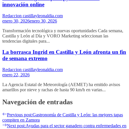
innovación online
Redaccion castillayleonaldia.com
enero 30, 2026
enero 30, 2026
Transformación tecnológica y nuevas oportunidades Cada semana,
Castilla y León al Día y VORO Marketing seleccionan las
tendencias digitales para...
La borrasca Ingrid en Castilla y León afronta un fin
de semana extremo
Redaccion castillayleonaldia.com
enero 22, 2026
La Agencia Estatal de Meteorología (AEMET) ha emitido avisos
amarillos por nieve y rachas de hasta 90 km/h en varias...
Navegación de entradas
Previous post:
Gastronomía de Castilla y León: las mejores tapas
compiten en Zamora
Next post:
Ayudas para el sector ganadero contra enfermedades en