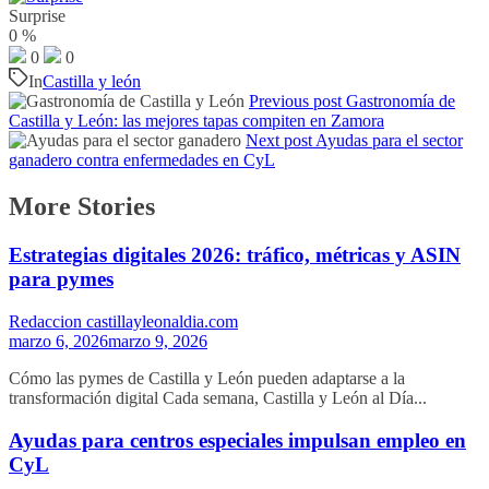
Surprise
0
%
0
0
In
Castilla y león
Previous post
Gastronomía de
Castilla y León: las mejores tapas compiten en Zamora
Next post
Ayudas para el sector
ganadero contra enfermedades en CyL
More Stories
Estrategias digitales 2026: tráfico, métricas y ASIN
para pymes
Redaccion castillayleonaldia.com
marzo 6, 2026
marzo 9, 2026
Cómo las pymes de Castilla y León pueden adaptarse a la
transformación digital Cada semana, Castilla y León al Día...
Ayudas para centros especiales impulsan empleo en
CyL