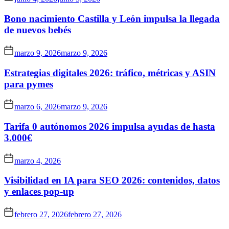
Bono nacimiento Castilla y León impulsa la llegada
de nuevos bebés
marzo 9, 2026
marzo 9, 2026
Estrategias digitales 2026: tráfico, métricas y ASIN
para pymes
marzo 6, 2026
marzo 9, 2026
Tarifa 0 autónomos 2026 impulsa ayudas de hasta
3.000€
marzo 4, 2026
Visibilidad en IA para SEO 2026: contenidos, datos
y enlaces pop-up
febrero 27, 2026
febrero 27, 2026