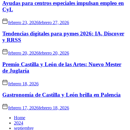
Ayudas para centros especiales impulsan empleo en
CyL
febrero 23, 2026
febrero 27, 2026
Tendencias digitales para pymes 2026: IA, Discover
y RRSS
febrero 20, 2026
febrero 20, 2026
Premio Castilla y León de las Artes: Nuevo Mester
de Juglaría
febrero 18, 2026
Gastronomía de Castilla y León brilla en Palencia
febrero 17, 2026
febrero 18, 2026
Home
2024
septiembre