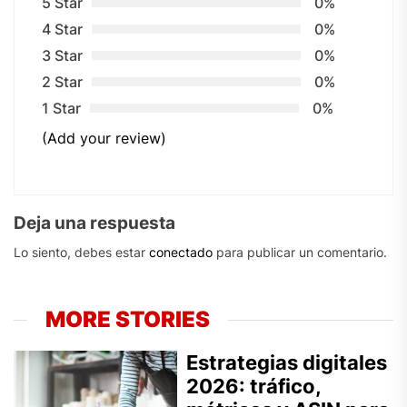
5 Star
0%
4 Star
0%
3 Star
0%
2 Star
0%
1 Star
0%
(Add your review)
Deja una respuesta
Lo siento, debes estar
conectado
para publicar un comentario.
MORE STORIES
Estrategias digitales
2026: tráfico,