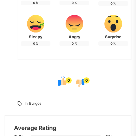
0
%
0
%
0
%
Sleepy
Angry
Surprise
0
%
0
%
0
%
0
0
In
Burgos
Average Rating