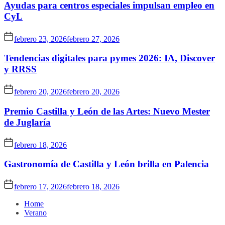
Ayudas para centros especiales impulsan empleo en
CyL
febrero 23, 2026
febrero 27, 2026
Tendencias digitales para pymes 2026: IA, Discover
y RRSS
febrero 20, 2026
febrero 20, 2026
Premio Castilla y León de las Artes: Nuevo Mester
de Juglaría
febrero 18, 2026
Gastronomía de Castilla y León brilla en Palencia
febrero 17, 2026
febrero 18, 2026
Home
Verano