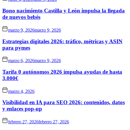
Bono nacimiento Castilla y León impulsa la llegada
de nuevos bebés
marzo 9, 2026
marzo 9, 2026
Estrategias digitales 2026: tráfico, métricas y ASIN
para pymes
marzo 6, 2026
marzo 9, 2026
Tarifa 0 autónomos 2026 impulsa ayudas de hasta
3.000€
marzo 4, 2026
Visibilidad en IA para SEO 2026: contenidos, datos
y enlaces pop-up
febrero 27, 2026
febrero 27, 2026