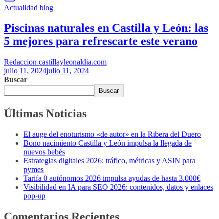
Actualidad
blog
Piscinas naturales en Castilla y León: las
5 mejores para refrescarte este verano
Redaccion castillayleonaldia.com
julio 11, 2024
julio 11, 2024
Buscar
Buscar
Últimas Noticias
El auge del enoturismo «de autor» en la Ribera del Duero
Bono nacimiento Castilla y León impulsa la llegada de
nuevos bebés
Estrategias digitales 2026: tráfico, métricas y ASIN para
pymes
Tarifa 0 autónomos 2026 impulsa ayudas de hasta 3.000€
Visibilidad en IA para SEO 2026: contenidos, datos y enlaces
pop-up
Comentarios Recientes