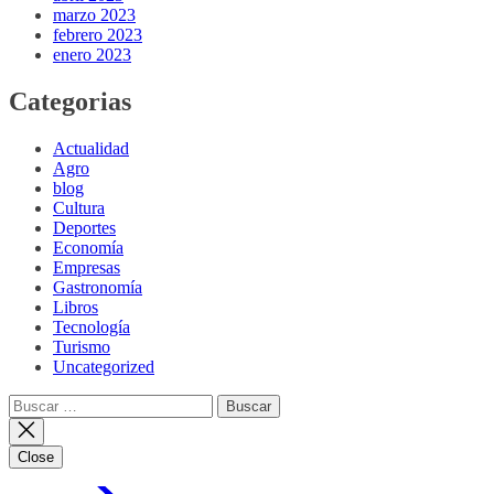
marzo 2023
febrero 2023
enero 2023
Categorias
Actualidad
Agro
blog
Cultura
Deportes
Economía
Empresas
Gastronomía
Libros
Tecnología
Turismo
Uncategorized
Buscar:
Close