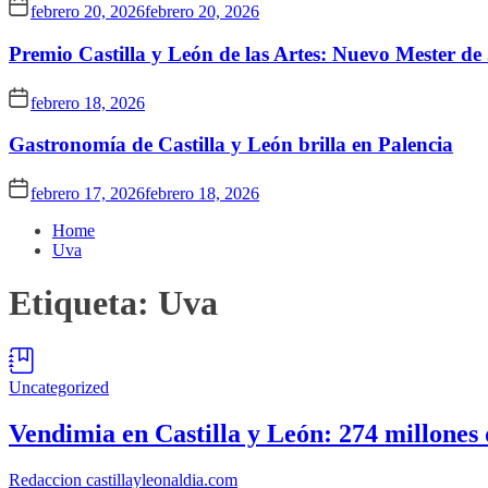
febrero 20, 2026
febrero 20, 2026
Premio Castilla y León de las Artes: Nuevo Mester de
febrero 18, 2026
Gastronomía de Castilla y León brilla en Palencia
febrero 17, 2026
febrero 18, 2026
Home
Uva
Etiqueta:
Uva
Uncategorized
Vendimia en Castilla y León: 274 millones 
Redaccion castillayleonaldia.com