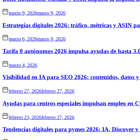
marzo 9, 2026
marzo 9, 2026
Estrategias digitales 2026: tráfico, métricas y ASIN 
marzo 6, 2026
marzo 9, 2026
Tarifa 0 autónomos 2026 impulsa ayudas de hasta 3.
marzo 4, 2026
Visibilidad en IA para SEO 2026: contenidos, datos y
febrero 27, 2026
febrero 27, 2026
Ayudas para centros especiales impulsan empleo en 
febrero 23, 2026
febrero 27, 2026
Tendencias digitales para pymes 2026: IA, Discover 