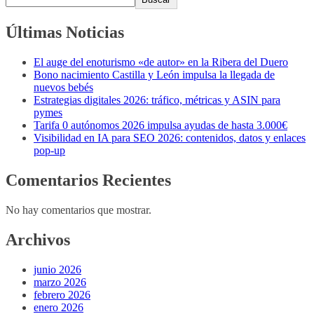
Últimas Noticias
El auge del enoturismo «de autor» en la Ribera del Duero
Bono nacimiento Castilla y León impulsa la llegada de
nuevos bebés
Estrategias digitales 2026: tráfico, métricas y ASIN para
pymes
Tarifa 0 autónomos 2026 impulsa ayudas de hasta 3.000€
Visibilidad en IA para SEO 2026: contenidos, datos y enlaces
pop-up
Comentarios Recientes
No hay comentarios que mostrar.
Archivos
junio 2026
marzo 2026
febrero 2026
enero 2026