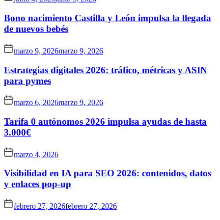
Bono nacimiento Castilla y León impulsa la llegada
de nuevos bebés
marzo 9, 2026
marzo 9, 2026
Estrategias digitales 2026: tráfico, métricas y ASIN
para pymes
marzo 6, 2026
marzo 9, 2026
Tarifa 0 autónomos 2026 impulsa ayudas de hasta
3.000€
marzo 4, 2026
Visibilidad en IA para SEO 2026: contenidos, datos
y enlaces pop-up
febrero 27, 2026
febrero 27, 2026