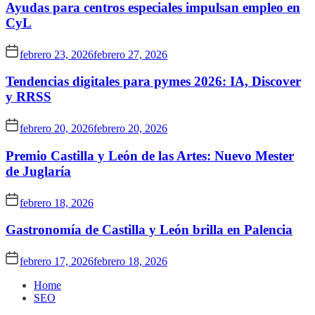
Ayudas para centros especiales impulsan empleo en
CyL
febrero 23, 2026
febrero 27, 2026
Tendencias digitales para pymes 2026: IA, Discover
y RRSS
febrero 20, 2026
febrero 20, 2026
Premio Castilla y León de las Artes: Nuevo Mester
de Juglaría
febrero 18, 2026
Gastronomía de Castilla y León brilla en Palencia
febrero 17, 2026
febrero 18, 2026
Home
SEO