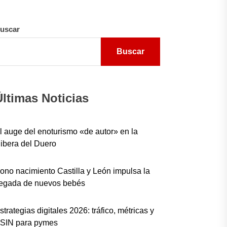
uscar
Buscar
Últimas Noticias
l auge del enoturismo «de autor» en la
ibera del Duero
ono nacimiento Castilla y León impulsa la
legada de nuevos bebés
strategias digitales 2026: tráfico, métricas y
SIN para pymes