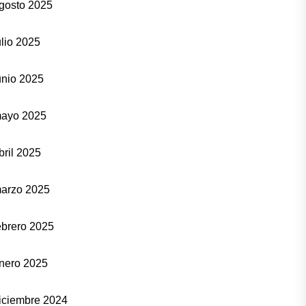
gosto 2025
ulio 2025
unio 2025
ayo 2025
bril 2025
arzo 2025
ebrero 2025
nero 2025
iciembre 2024