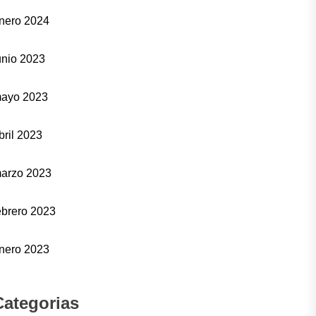
nero 2024
unio 2023
ayo 2023
bril 2023
arzo 2023
ebrero 2023
nero 2023
Categorias