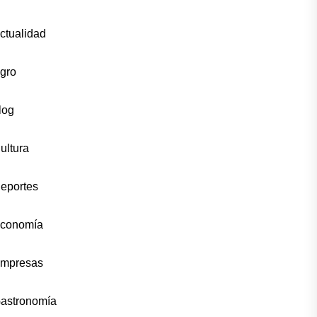
ctualidad
gro
log
ultura
eportes
conomía
mpresas
astronomía