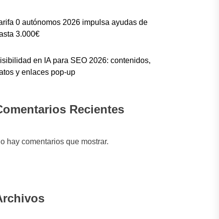
arifa 0 autónomos 2026 impulsa ayudas de
asta 3.000€
isibilidad en IA para SEO 2026: contenidos,
atos y enlaces pop-up
Comentarios Recientes
o hay comentarios que mostrar.
Archivos