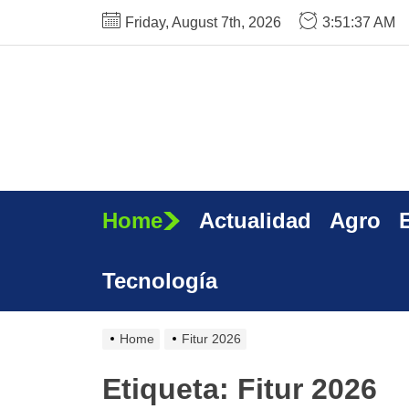
Skip
Friday, August 7th, 2026
3:51:38 AM
to
the
content
Home
Actualidad
Agro
Tecnología
Home
Fitur 2026
Etiqueta:
Fitur 2026