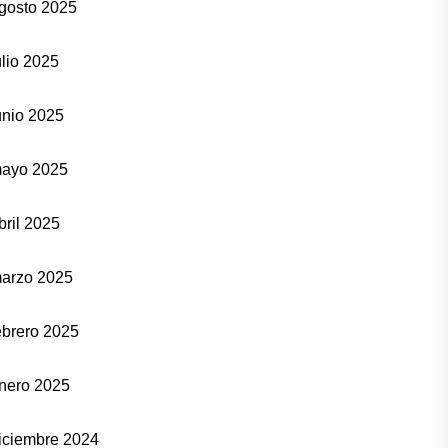
gosto 2025
ulio 2025
unio 2025
ayo 2025
bril 2025
arzo 2025
ebrero 2025
nero 2025
iciembre 2024