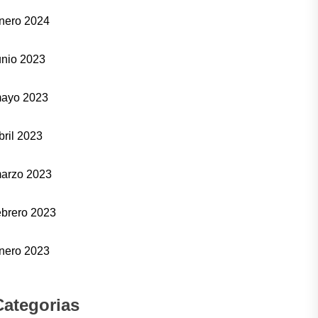
nero 2024
unio 2023
ayo 2023
bril 2023
arzo 2023
ebrero 2023
nero 2023
Categorias