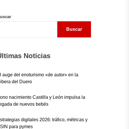
uscar
Buscar
Últimas Noticias
l auge del enoturismo «de autor» en la
ibera del Duero
ono nacimiento Castilla y León impulsa la
legada de nuevos bebés
strategias digitales 2026: tráfico, métricas y
SIN para pymes