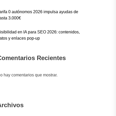
arifa 0 autónomos 2026 impulsa ayudas de
asta 3.000€
isibilidad en IA para SEO 2026: contenidos,
atos y enlaces pop-up
Comentarios Recientes
o hay comentarios que mostrar.
Archivos