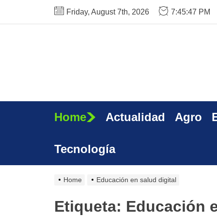
Skip
Friday, August 7th, 2026
7:45:48 PM
to
the
content
Home
Actualidad
Agro
Tecnología
Home
Educación en salud digital
Etiqueta:
Educación e