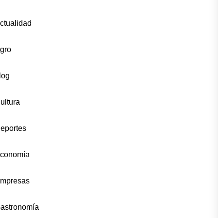
ctualidad
gro
log
ultura
eportes
conomía
mpresas
astronomía