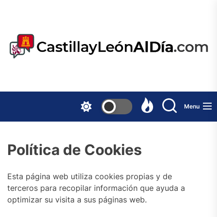
Skip
to
the
content
Menu
Política de Cookies
Esta página web utiliza cookies propias y de
terceros para recopilar información que ayuda a
optimizar su visita a sus páginas web.