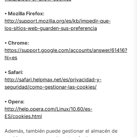
• Mozilla Firefox:
http://support.mozilla.org/es/kb/impedir-que-
los-sitios-web-guarden-sus-preferencia
• Chrome:
https://support.google.com/accounts/answer/61416?
hl=es
• Safari:
http://safari.helpmax.net/es/privacidad-y-
seguridad/como-gestionar-las-cookies/
• Opera:
http://help.opera.com/Linux/10.60/es-
ES/cookies.html
Además, también puede gestionar el almacén de