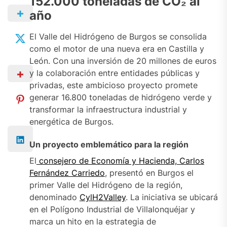
152.000 toneladas de CO₂ al
año
El Valle del Hidrógeno de Burgos se consolida
como el motor de una nueva era en Castilla y
León. Con una inversión de 20 millones de euros
y la colaboración entre entidades públicas y
privadas, este ambicioso proyecto promete
generar 16.800 toneladas de hidrógeno verde y
transformar la infraestructura industrial y
energética de Burgos.
Un proyecto emblemático para la región
El
consejero de Economía y Hacienda, Carlos
Fernández Carriedo
, presentó en Burgos el
primer Valle del Hidrógeno de la región,
denominado
CylH2Valley
. La iniciativa se ubicará
en el Polígono Industrial de Villalonquéjar y
marca un hito en la estrategia de