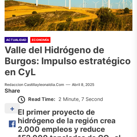
ACTUALIDAD
ECONOMÍA
Valle del Hidrógeno de
Burgos: Impulso estratégico
en CyL
Redaccion Castillayleonaldia.com
Abril 8, 2025
Share
Read Time:
2 Minute, 7 Second
El primer proyecto de
hidrógeno de la región crea
2.000 empleos y reduce