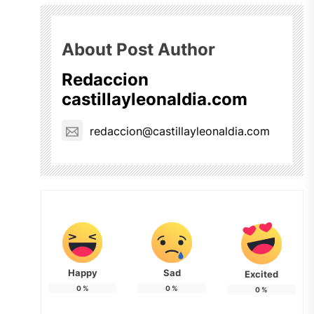
About Post Author
Redaccion
castillayleonaldia.com
redaccion@castillayleonaldia.com
Happy
Sad
Excited
0
%
0
%
0
%