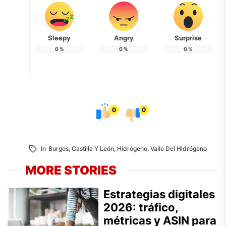
Sleepy
Angry
Surprise
0
%
0
%
0
%
0
0
In
Burgos
,
Castilla Y León
,
Hidrógeno
,
Valle Del Hidrógeno
MORE STORIES
Estrategias digitales
2026: tráfico,
métricas y ASIN para