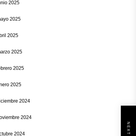
unio 2025
ayo 2025
bril 2025
arzo 2025
ebrero 2025
nero 2025
iciembre 2024
oviembre 2024
ctubre 2024