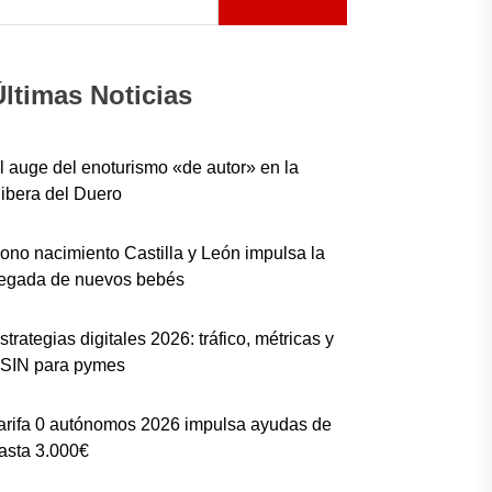
Últimas Noticias
l auge del enoturismo «de autor» en la
ibera del Duero
ono nacimiento Castilla y León impulsa la
legada de nuevos bebés
strategias digitales 2026: tráfico, métricas y
SIN para pymes
arifa 0 autónomos 2026 impulsa ayudas de
asta 3.000€