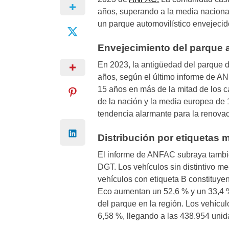
años, superando a la media naciona
un parque automovilístico envejecid
Envejecimiento del parque 
En 2023, la antigüedad del parque d
años, según el último informe de AN
15 años en más de la mitad de los 
de la nación y la media europea de 
tendencia alarmante para la renovaci
Distribución por etiquetas
El informe de ANFAC subraya tambié
DGT. Los vehículos sin distintivo me
vehículos con etiqueta B constituye
Eco aumentan un 52,6 % y un 33,4 % 
del parque en la región. Los vehíc
6,58 %, llegando a las 438.954 unid