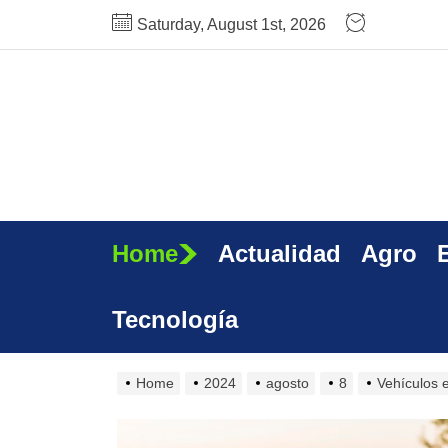
Skip
Saturday, August 1st, 2026
to
the
content
Home
Actualidad
Agro
Tecnología
Home
2024
agosto
8
Vehículos 