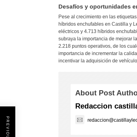
Desafíos y oportunidades en
Pese al crecimiento en las etiquetas
híbridos enchufables en Castilla y L
eléctricos y 4.713 híbridos enchufab
subraya la importancia de mejorar l
2.218 puntos operativos, de los cua
importancia de incrementar la calida
incentivar la adquisición de vehícul
About Post Autho
Redaccion castil
redaccion@castillayle