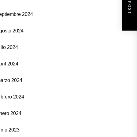
NEXT POST
eptiembre 2024
gosto 2024
ulio 2024
bril 2024
arzo 2024
ebrero 2024
nero 2024
unio 2023