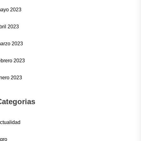
ayo 2023
bril 2023
arzo 2023
ebrero 2023
nero 2023
Categorias
ctualidad
gro