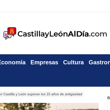
Economía
Empresas
Cultura
Gastro
en Castilla y León superan los 15 años de antigüedad
B