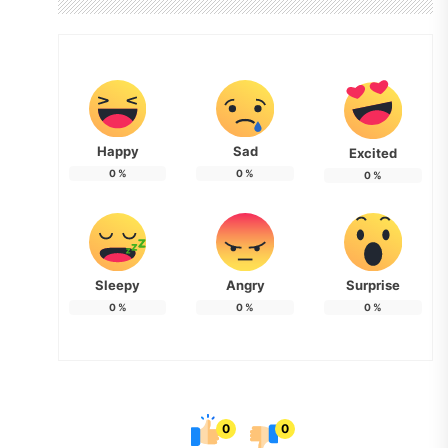
Happy
Sad
Excited
0
%
0
%
0
%
Sleepy
Angry
Surprise
0
%
0
%
0
%
0
0