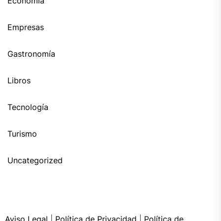
Economía
Empresas
Gastronomía
Libros
Tecnología
Turismo
Uncategorized
Aviso Legal
|
Política de Privacidad
|
Política de