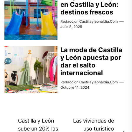
en Castilla y León:
destinos frescos
Redaccion Castillayleonaldia.com
Julio 8, 2025
La moda de Castilla
y León apuesta por
dar el salto
internacional
Redaccion Castillayleonaldia.com
Octubre 11, 2024
Navegación
Castilla y León
Las viviendas de
de
sube un 20% las
uso turístico