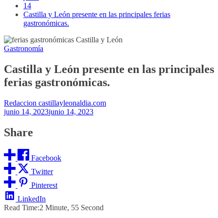
14
Castilla y León presente en las principales ferias
gastronómicas.
Gastronomía
Castilla y León presente en las principales
ferias gastronómicas.
Redaccion castillayleonaldia.com
junio 14, 2023
junio 14, 2023
Share
Facebook
Twitter
Pinterest
LinkedIn
Read Time:
2 Minute, 55 Second