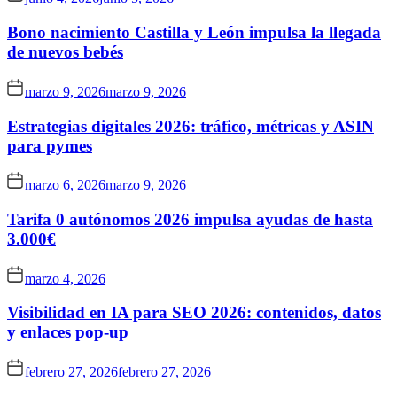
Bono nacimiento Castilla y León impulsa la llegada
de nuevos bebés
marzo 9, 2026
marzo 9, 2026
Estrategias digitales 2026: tráfico, métricas y ASIN
para pymes
marzo 6, 2026
marzo 9, 2026
Tarifa 0 autónomos 2026 impulsa ayudas de hasta
3.000€
marzo 4, 2026
Visibilidad en IA para SEO 2026: contenidos, datos
y enlaces pop-up
febrero 27, 2026
febrero 27, 2026