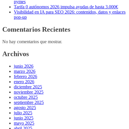
pymes
Tarifa 0 autónomos 2026 impulsa ayudas de hasta 3.000€
Visibilidad en IA para SEO 2026: contenidos, datos y enlaces
pop-up
Comentarios Recientes
No hay comentarios que mostrar.
Archivos
junio 2026
marzo 2026
febrero 2026
enero 2026
diciembre 2025
noviembre 2025
octubre 2025
septiembre 2025
agosto 2025
julio 2025
junio 2025
mayo 2025
abril 2025