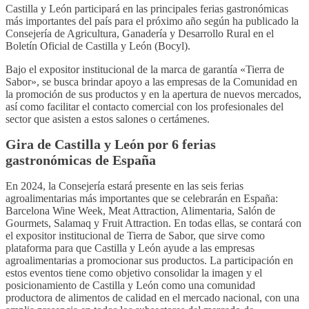
Castilla y León participará en las principales ferias gastronómicas
más importantes del país para el próximo año según ha publicado la
Consejería de Agricultura, Ganadería y Desarrollo Rural en el
Boletín Oficial de Castilla y León (Bocyl).
Bajo el expositor institucional de la marca de garantía «Tierra de
Sabor», se busca brindar apoyo a las empresas de la Comunidad en
la promoción de sus productos y en la apertura de nuevos mercados,
así como facilitar el contacto comercial con los profesionales del
sector que asisten a estos salones o certámenes.
Gira de Castilla y León por 6 ferias
gastronómicas de España
En 2024, la Consejería estará presente en las seis ferias
agroalimentarias más importantes que se celebrarán en España:
Barcelona Wine Week, Meat Attraction, Alimentaria, Salón de
Gourmets, Salamaq y Fruit Attraction. En todas ellas, se contará con
el expositor institucional de Tierra de Sabor, que sirve como
plataforma para que Castilla y León ayude a las empresas
agroalimentarias a promocionar sus productos. La participación en
estos eventos tiene como objetivo consolidar la imagen y el
posicionamiento de Castilla y León como una comunidad
productora de alimentos de calidad en el mercado nacional, con una