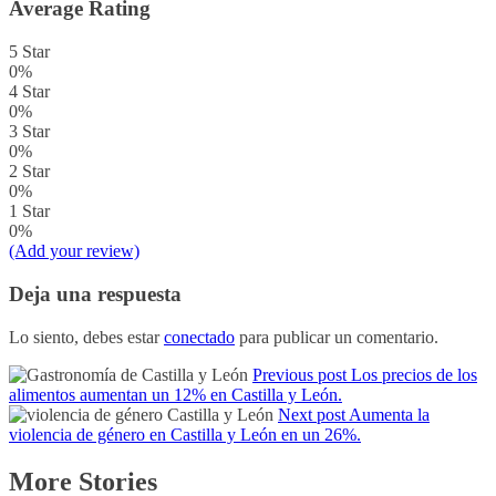
Average Rating
5 Star
0%
4 Star
0%
3 Star
0%
2 Star
0%
1 Star
0%
(Add your review)
Deja una respuesta
Lo siento, debes estar
conectado
para publicar un comentario.
Previous post
Los precios de los
alimentos aumentan un 12% en Castilla y León.
Next post
Aumenta la
violencia de género en Castilla y León en un 26%.
More Stories