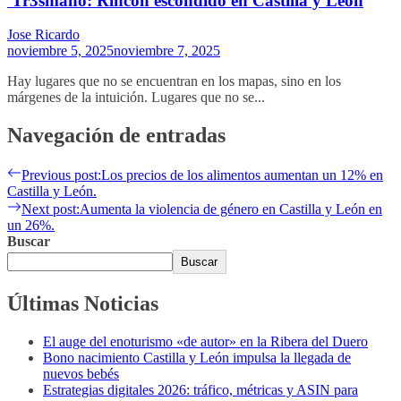
Tr3smano: Rincón escondido en Castilla y León
Jose Ricardo
noviembre 5, 2025
noviembre 7, 2025
Hay lugares que no se encuentran en los mapas, sino en los
márgenes de la intuición. Lugares que no se...
Navegación de entradas
Previous post:
Los precios de los alimentos aumentan un 12% en
Castilla y León.
Next post:
Aumenta la violencia de género en Castilla y León en
un 26%.
Buscar
Buscar
Últimas Noticias
El auge del enoturismo «de autor» en la Ribera del Duero
Bono nacimiento Castilla y León impulsa la llegada de
nuevos bebés
Estrategias digitales 2026: tráfico, métricas y ASIN para