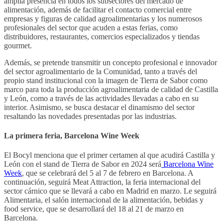
amplia presencia en todos los subsectores del mercado de
alimentación, además de facilitar el contacto comercial entre
empresas y figuras de calidad agroalimentarias y los numerosos
profesionales del sector que acuden a estas ferias, como
distribuidores, restaurantes, comercios especializados y tiendas
gourmet.
Además, se pretende transmitir un concepto profesional e innovador
del sector agroalimentario de la Comunidad, tanto a través del
propio stand institucional con la imagen de Tierra de Sabor como
marco para toda la producción agroalimentaria de calidad de Castilla
y León, como a través de las actividades llevadas a cabo en su
interior. Asimismo, se busca destacar el dinamismo del sector
resaltando las novedades presentadas por las industrias.
La primera feria, Barcelona Wine Week
El Bocyl menciona que el primer certamen al que acudirá Castilla y
León con el stand de Tierra de Sabor en 2024 será
Barcelona Wine
Week
, que se celebrará del 5 al 7 de febrero en Barcelona. A
continuación, seguirá Meat Attraction, la feria internacional del
sector cárnico que se llevará a cabo en Madrid en marzo. Le seguirá
Alimentaria, el salón internacional de la alimentación, bebidas y
food service, que se desarrollará del 18 al 21 de marzo en
Barcelona.