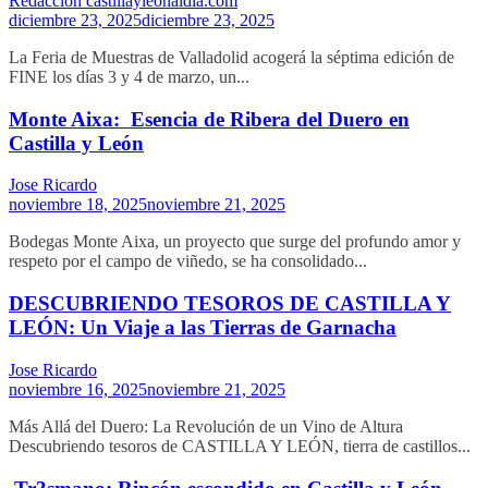
Redaccion castillayleonaldia.com
diciembre 23, 2025
diciembre 23, 2025
La Feria de Muestras de Valladolid acogerá la séptima edición de
FINE los días 3 y 4 de marzo, un...
Monte Aixa: Esencia de Ribera del Duero en
Castilla y León
Jose Ricardo
noviembre 18, 2025
noviembre 21, 2025
Bodegas Monte Aixa, un proyecto que surge del profundo amor y
respeto por el campo de viñedo, se ha consolidado...
DESCUBRIENDO TESOROS DE CASTILLA Y
LEÓN: Un Viaje a las Tierras de Garnacha
Jose Ricardo
noviembre 16, 2025
noviembre 21, 2025
Más Allá del Duero: La Revolución de un Vino de Altura
Descubriendo tesoros de CASTILLA Y LEÓN, tierra de castillos...