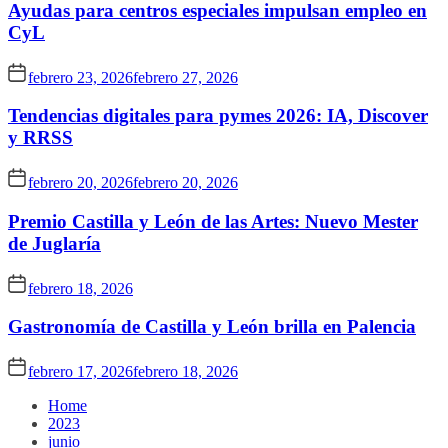
Ayudas para centros especiales impulsan empleo en
CyL
febrero 23, 2026
febrero 27, 2026
Tendencias digitales para pymes 2026: IA, Discover
y RRSS
febrero 20, 2026
febrero 20, 2026
Premio Castilla y León de las Artes: Nuevo Mester
de Juglaría
febrero 18, 2026
Gastronomía de Castilla y León brilla en Palencia
febrero 17, 2026
febrero 18, 2026
Home
2023
junio