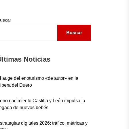
uscar
Buscar
Últimas Noticias
l auge del enoturismo «de autor» en la
ibera del Duero
ono nacimiento Castilla y León impulsa la
legada de nuevos bebés
strategias digitales 2026: tráfico, métricas y