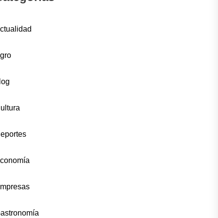
ctualidad
gro
log
ultura
eportes
conomía
mpresas
astronomía