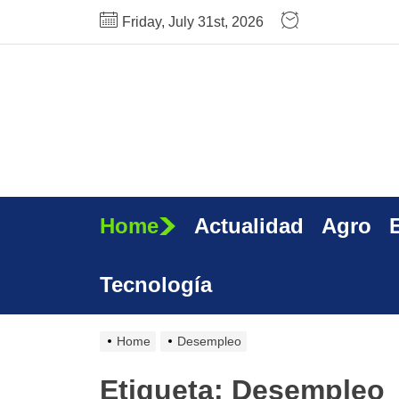
Skip
Friday, July 31st, 2026
to
the
content
Home
Actualidad
Agro
Tecnología
Home
Desempleo
Etiqueta:
Desempleo