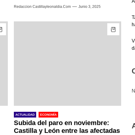
A
Redaccion Castillayleonaldia.com
Junio 3, 2025
T
h
V
d
N
ACTUALIDAD
ECONOMÍA
Subida del paro en noviembre:
Castilla y León entre las afectadas