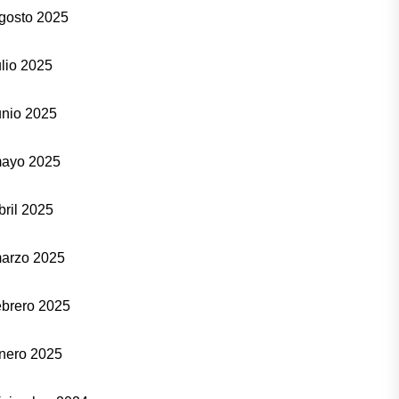
gosto 2025
ulio 2025
unio 2025
ayo 2025
bril 2025
arzo 2025
ebrero 2025
nero 2025