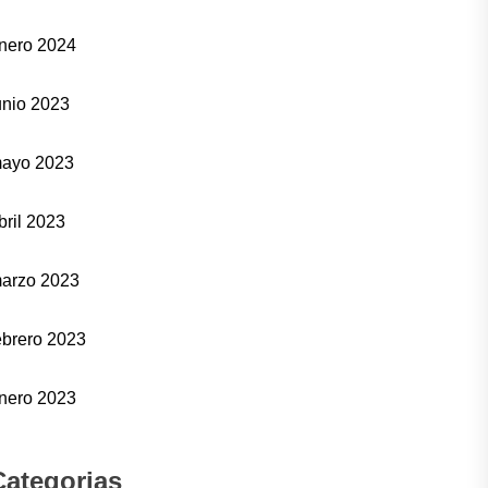
nero 2024
unio 2023
ayo 2023
bril 2023
arzo 2023
ebrero 2023
nero 2023
Categorias