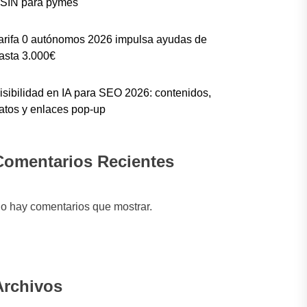
SIN para pymes
arifa 0 autónomos 2026 impulsa ayudas de
asta 3.000€
isibilidad en IA para SEO 2026: contenidos,
atos y enlaces pop-up
Comentarios Recientes
o hay comentarios que mostrar.
Archivos